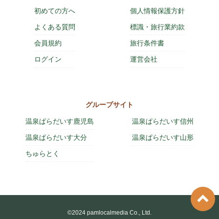
初めての方へ
個人情報保護方針
よくある質問
標識・旅行業約款
会員規約
旅行条件書
ログイン
運営会社
グループサイト
温泉ぱらだいす鹿児島
温泉ぱらだいす信州
温泉ぱらだいす大分
温泉ぱらだいす山形
ちゅらとく
©2024 pamlocalmedia Co., Ltd.