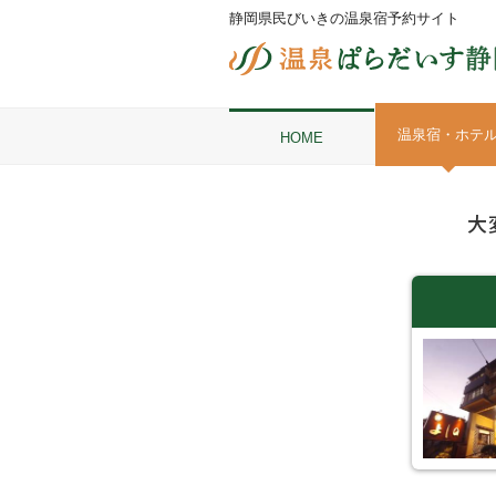
静岡県民びいきの温泉宿予約サイト
温泉宿・ホテ
HOME
大