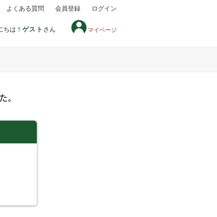
よくある質問
会員登録
ログイン
にちは！
ゲスト
さん
マイページ
た。