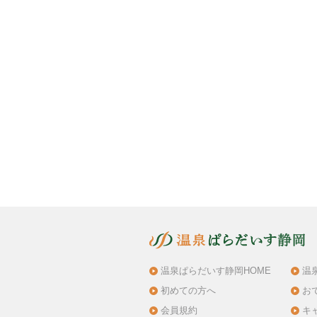
温泉ぱらだいす静岡HOME
温
初めての方へ
お
会員規約
キ