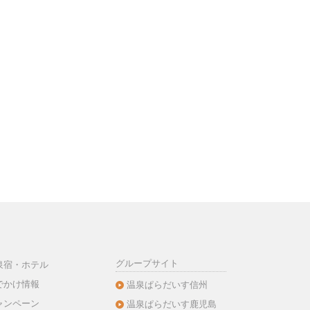
グループサイト
泉宿・ホテル
でかけ情報
温泉ぱらだいす信州
ャンペーン
温泉ぱらだいす鹿児島