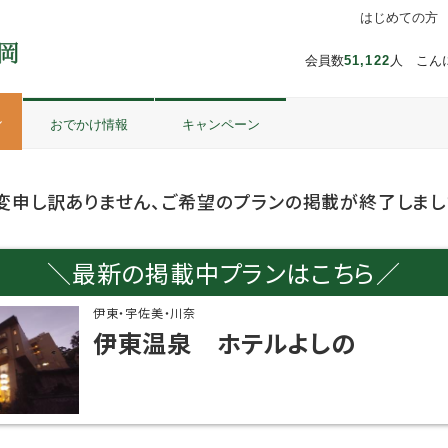
はじめての方
会員数
51,122
人 こん
ル
おでかけ情報
キャンペーン
変申し訳ありません、ご希望のプランの掲載が終了しまし
＼最新の掲載中プランはこちら／
伊東・宇佐美・川奈
伊東温泉 ホテルよしの