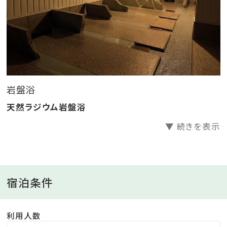
岩盤浴
天然ラジウム岩盤浴
▼ 続きを表示
宿泊条件
利用人数