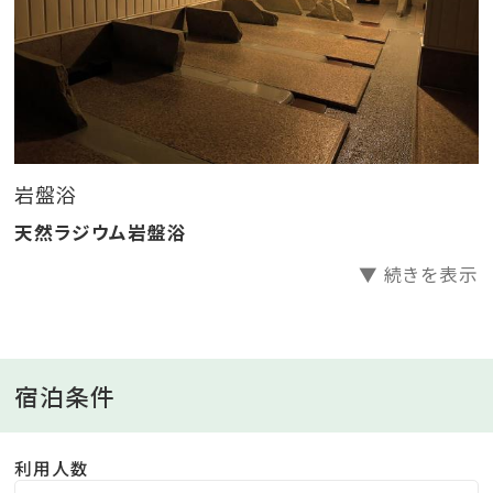
岩盤浴
天然ラジウム岩盤浴
▼ 続きを表示
宿泊条件
利用人数