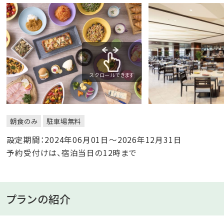
スクロールできます
朝食のみ
駐車場無料
設定期間：2024年06月01日～2026年12月31日
予約受付けは、宿泊当日の12時まで
プランの紹介