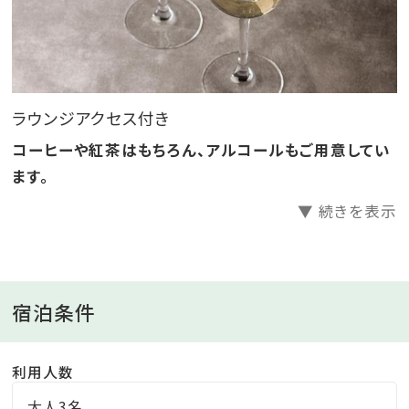
ラウンジアクセス付き
コーヒーや紅茶はもちろん、アルコールもご用意してい
ます。
▼ 続きを表示
宿泊条件
利用人数
大人3名