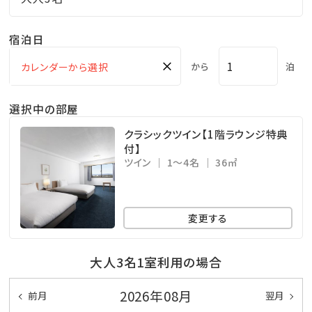
宿泊日
×
から
泊
選択中の部屋
クラシックツイン【1階ラウンジ特典
付】
ツイン
1～4名
36㎡
変更する
大人3名1室利用の場合
2026年08月
前月
翌月