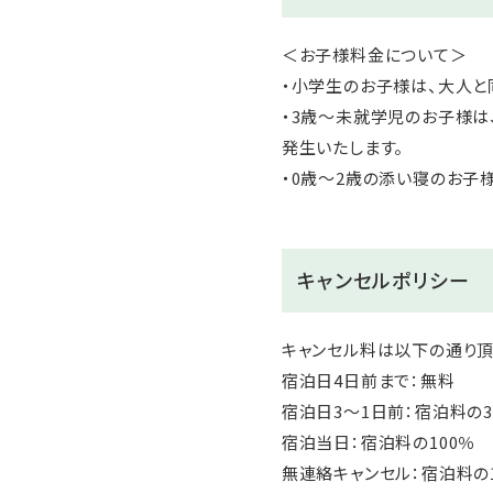
＜お子様料金について＞
・小学生のお子様は、大人と
・3歳～未就学児のお子様は
発生いたします。
・0歳～2歳の添い寝のお子
キャンセルポリシー
キャンセル料は以下の通り頂
宿泊日4日前まで：無料
宿泊日3～1日前：宿泊料の3
宿泊当日：宿泊料の100％
無連絡キャンセル：宿泊料の1