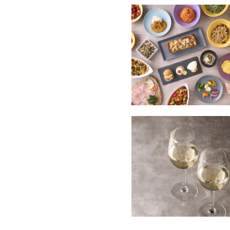
■アクセス
東海道本線 JR舞阪駅よりお
東名高速道路浜松西ICより1
――――――――――――――――――――――
「グランドメルキュール浜名
詳細はこちらをクリック♪
――――――――――――――――――――――