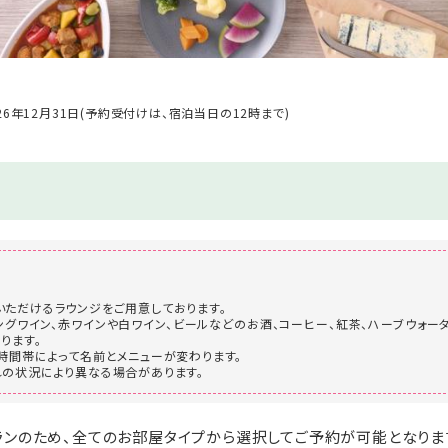
026年12月31日(予約受付けは、宿泊当日の12時まで)
き
ただけるラウンジをご用意しております。
ングワイン、赤ワインや白ワイン、ビールなどのお酒、コーヒー、紅茶、ハーブウォー
ります。
時間帯によって名前とメニューが変わります。
の状況により異なる場合があります。
ランのため、全てのお部屋タイプから選択してご予約が可能となりま