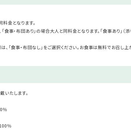
同料金となります。
、「食事・布団あり」の場合大人と同料金となります。「食事あり」（
様は、「食事・布団なし」をご選択ください。お食事は無料でお召し上
戴いたします。
0％
00％