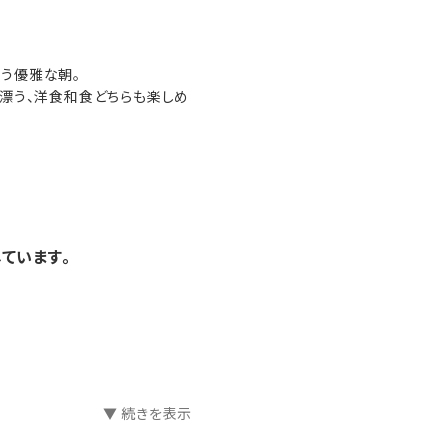
う優雅な朝。
漂う、洋食和食どちらも楽しめ
ています。
▼ 続きを表示