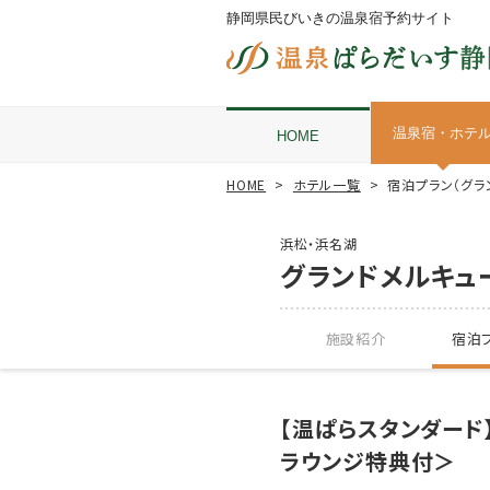
静岡県民びいきの温泉宿予約サイト
温泉宿・ホテ
HOME
HOME
ホテル一覧
宿泊プラン（グラ
浜松・浜名湖
グランドメルキュ
施設紹介
宿泊プ
【温ぱらスタンダード
ラウンジ特典付＞