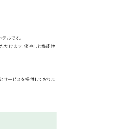
ホテルです。
ただけます。癒やしと機能性
とサービスを提供しておりま
眺めながら、温泉を愉しめま