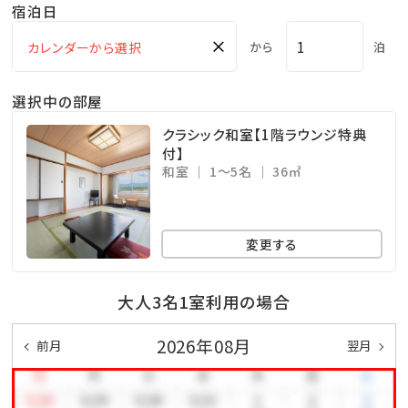
宿泊日
×
から
泊
選択中の部屋
クラシック和室【1階ラウンジ特典
付】
和室
1～5名
36㎡
変更する
大人3名1室利用の場合
2026年08月
前月
翌月