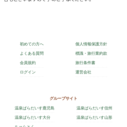
初めての方へ
個人情報保護方針
よくある質問
標識・旅行業約款
会員規約
旅行条件書
ログイン
運営会社
グループサイト
温泉ぱらだいす鹿児島
温泉ぱらだいす信州
温泉ぱらだいす大分
温泉ぱらだいす山形
ちゅらとく