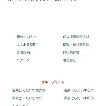
初めての方へ
個人情報保護方針
よくある質問
標識・旅行業約款
会員規約
旅行条件書
ログイン
運営会社
グループサイト
温泉ぱらだいす鹿児島
温泉ぱらだいす信州
温泉ぱらだいす大分
温泉ぱらだいす山形
ちゅらとく