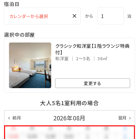
宿泊日
×
から
泊
選択中の部屋
クラシック和洋室【1階ラウンジ特典
付】
和洋室
1～5名
36㎡
変更する
大人5名1室利用の場合
2026年08月
前月
翌月