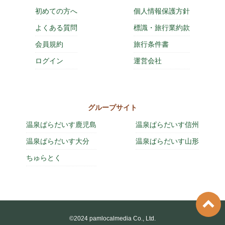
初めての方へ
個人情報保護方針
よくある質問
標識・旅行業約款
会員規約
旅行条件書
ログイン
運営会社
グループサイト
温泉ぱらだいす鹿児島
温泉ぱらだいす信州
温泉ぱらだいす大分
温泉ぱらだいす山形
ちゅらとく
©2024 pamlocalmedia Co., Ltd.