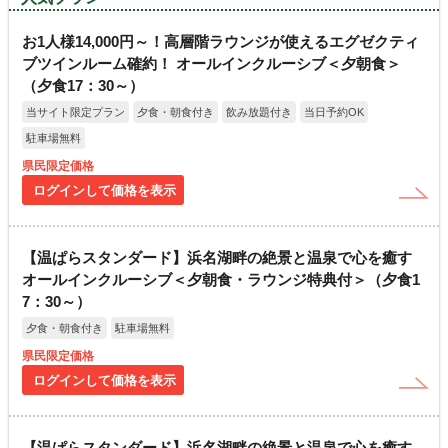
お1人様14,000円～！高層階ラウンジが使えるエグゼクティ
ブツインルーム確約！ オールインクルーシブ＜夕朝食＞
（夕食17：30～）
当サイト限定プラン
夕食・朝食付き
飲み放題付き
当日予約OK
駐車場無料
県民限定価格
ログインして価格を表示
【温ぱらスタンダード】浜名湖畔の絶景と温泉で心を癒す
オールインクルーシブ＜夕朝食・ラウンジ特典付＞（夕食1
7：30～）
夕食・朝食付き
駐車場無料
県民限定価格
ログインして価格を表示
【温ぱらスタンダード】浜名湖畔の絶景と温泉で心を癒す