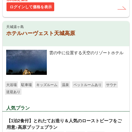
ログインして価格を表示
天城湯ヶ島
ホテルハーヴェスト天城高原
雲の中に位置する天空のリゾートホテル
大浴場
駐車場
キッズルーム
温泉
ペットルームあり
サウナ
送迎あり
人気プラン
【1泊2食付】とれたてお造り＆人気のローストビーフをご
用意♪高原ブッフェプラン