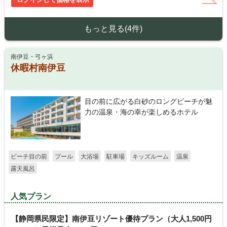
もっと見る(4件)
南伊豆・弓ヶ浜
休暇村南伊豆
目の前に広がる白砂のロングビーチが魅
力の温泉・海の幸が楽しめるホテル
ビーチ目の前
プール
大浴場
駐車場
キッズルーム
温泉
露天風呂
人気プラン
【静岡県民限定】南伊豆リゾート優待プラン（大人1,500円