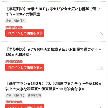
【早期割60】★最大10％お得★1泊2食★広いお部屋で過ご
そう～120㎡の和洋室
夕食・朝食付き
県民限定価格
ログインして価格を表示
【早期割30】★7％お得★1泊2食★広いお部屋で過ごそう～
120㎡の和洋室～
県民限定価格
ログインして価格を表示
【基本プラン★1泊2食】広いお部屋で過ごそう〜全室120㎡
以上の大きな和洋室〜伊東温泉〜≪1泊2食付き≫
夕食・朝食付き
駐車場無料
県民限定価格
ログインして価格を表示