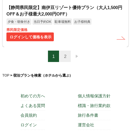
【静岡県民限定】南伊豆リゾート優待プラン（大人1,500円
OFF＆お子様最大2,000円OFF）
夕食・朝食付き
当日予約OK
駐車場無料
お子様特典
県民限定価格
ログインして価格を表示
1
2
TOP
> 宿泊プランを検索（ホテルから選ぶ）
初めての方へ
個人情報保護方針
よくある質問
標識・旅行業約款
会員規約
旅行条件書
ログイン
運営会社