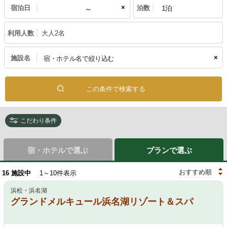
×
宿泊日
泊数
利用人数
大人2名
×
施設名
こだわり条件
宿・ホテルで選ぶ
プランで選ぶ
16
施設中
1～10件表示
浜松・浜名湖
グランドメルキュール浜名湖リゾート＆スパ