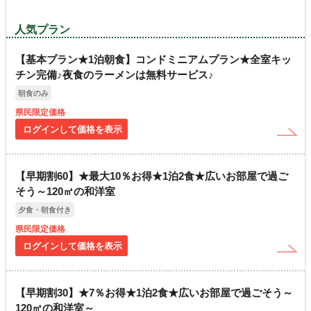
人気プラン
【基本プラン★1泊朝食】コンドミニアムプラン★全室キッ
チン完備♪夜食のラーメンは無料サービス♪
朝食のみ
県民限定価格
ログインして価格を表示
【早期割60】★最大10％お得★1泊2食★広いお部屋で過ご
そう～120㎡の和洋室
夕食・朝食付き
県民限定価格
ログインして価格を表示
【早期割30】★7％お得★1泊2食★広いお部屋で過ごそう～
120㎡の和洋室～