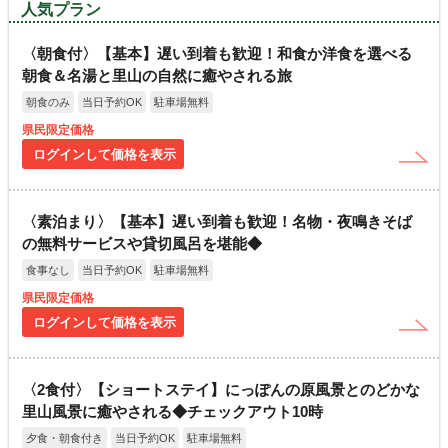
人気プラン
〈朝食付〉【基本】遅い到着も歓迎！和食か洋食を選べる
朝食＆名湯と里山の自然に癒やされる旅
朝食のみ
当日予約OK
駐車場無料
県民限定価格
ログインして価格を表示
〈素泊まり〉【基本】遅い到着も歓迎！名物・夜鳴きそば
の無料サービスや貸切風呂を堪能◆
食事なし
当日予約OK
駐車場無料
県民限定価格
ログインして価格を表示
〈2食付〉【ショートステイ】にっぽんの原風景とのどかな
里山風景に癒やされる◆チェックアウト10時
夕食・朝食付き
当日予約OK
駐車場無料