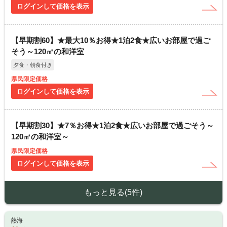
ログインして価格を表示
【早期割60】★最大10％お得★1泊2食★広いお部屋で過ご
そう～120㎡の和洋室
夕食・朝食付き
県民限定価格
ログインして価格を表示
【早期割30】★7％お得★1泊2食★広いお部屋で過ごそう～
120㎡の和洋室～
県民限定価格
ログインして価格を表示
もっと見る(5件)
熱海