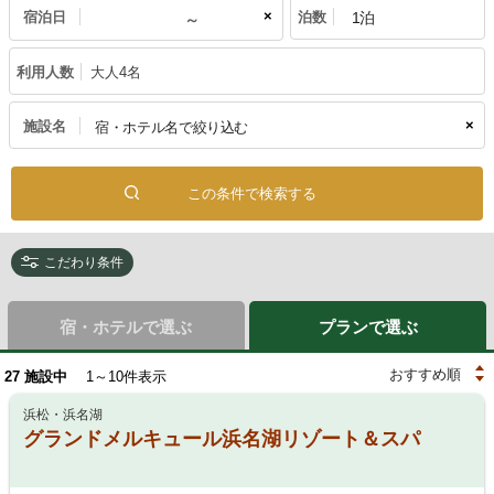
×
宿泊日
泊数
利用人数
大人4名
×
施設名
こだわり条件
宿・ホテルで選ぶ
プランで選ぶ
27
施設中
1～10件表示
浜松・浜名湖
グランドメルキュール浜名湖リゾート＆スパ