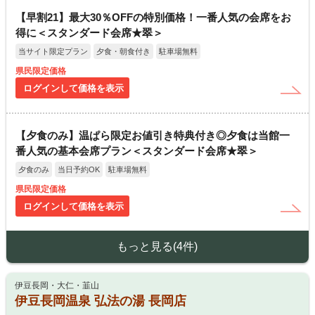
【早割21】最大30％OFFの特別価格！一番人気の会席をお
得に＜スタンダード会席★翠＞
当サイト限定プラン
夕食・朝食付き
駐車場無料
県民限定価格
ログインして価格を表示
【夕食のみ】温ぱら限定お値引き特典付き◎夕食は当館一
番人気の基本会席プラン＜スタンダード会席★翠＞
夕食のみ
当日予約OK
駐車場無料
県民限定価格
ログインして価格を表示
もっと見る(4件)
伊豆長岡・大仁・韮山
伊豆長岡温泉 弘法の湯 長岡店