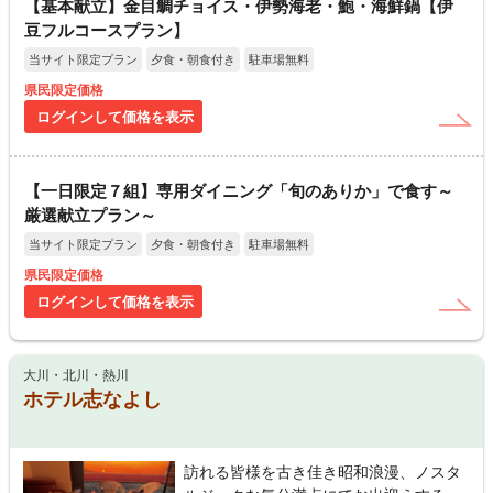
【基本献立】金目鯛チョイス・伊勢海老・鮑・海鮮鍋【伊
豆フルコースプラン】
当サイト限定プラン
夕食・朝食付き
駐車場無料
県民限定価格
ログインして価格を表示
【一日限定７組】専用ダイニング「旬のありか」で食す～
厳選献立プラン～
当サイト限定プラン
夕食・朝食付き
駐車場無料
県民限定価格
ログインして価格を表示
大川・北川・熱川
ホテル志なよし
訪れる皆様を古き佳き昭和浪漫、ノスタ