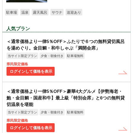
駐車場
温泉
露天風呂
サウナ
送迎あり
人気プラン
＜通常価格より一律5％OFF＞ふたりで６つの無料貸切風呂
を湯めぐり。金目鯛・和牛しゃぶ「満開会席」
当サイト限定プラン
夕食・朝食付き
駐車場無料
県民限定価格
ログインして価格を表示
＜通常価格より一律5％OFF＞豪華4大グルメ【伊勢海老・
鮑・金目鯛・国産和牛】最上級「特別会席」と6つの無料貸
切温泉を堪能
当サイト限定プラン
夕食・朝食付き
駐車場無料
県民限定価格
ログインして価格を表示