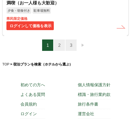
満喫（お一人様も大歓迎）
夕食・朝食付き
駐車場無料
県民限定価格
ログインして価格を表示
1
2
3
TOP
> 宿泊プランを検索（ホテルから選ぶ）
初めての方へ
個人情報保護方針
よくある質問
標識・旅行業約款
会員規約
旅行条件書
ログイン
運営会社