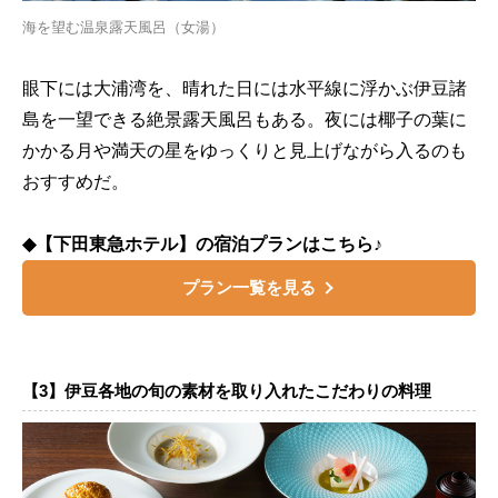
海を望む温泉露天風呂（女湯）
眼下には大浦湾を、晴れた日には水平線に浮かぶ伊豆諸
島を一望できる絶景露天風呂もある。夜には椰子の葉に
かかる月や満天の星をゆっくりと見上げながら入るのも
おすすめだ。
◆【下田東急ホテル】の宿泊プランはこちら♪
プラン一覧を見る
【3】伊豆各地の旬の素材を取り入れたこだわりの料理