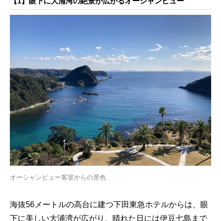
【1】眼下に大浦湾の絶景が広がるオーシャンビュー
オーシャンビュー客室からの景色
海抜56メートルの高台に建つ下田東急ホテルからは、眼
下に美しい大浦湾が広がり、晴れた日には伊豆七島まで