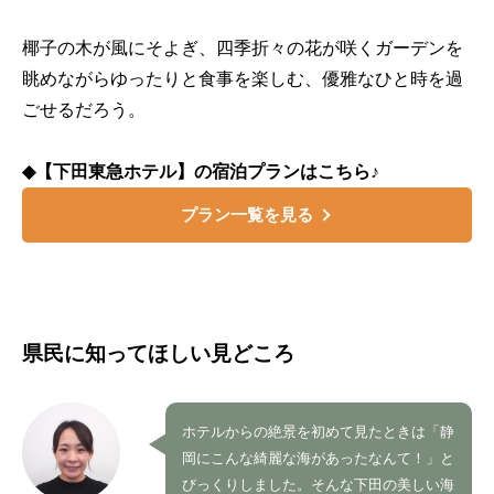
椰子の木が風にそよぎ、四季折々の花が咲くガーデンを
眺めながらゆったりと食事を楽しむ、優雅なひと時を過
ごせるだろう。
◆【下田東急ホテル】の宿泊プランはこちら♪
プラン一覧を見る
県民に知ってほしい見どころ
ホテルからの絶景を初めて見たときは「静
岡にこんな綺麗な海があったなんて！」と
びっくりしました。そんな下田の美しい海