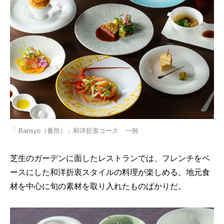
「 Bansyo（番所）」和洋折衷コース 一例
芝生のガーデンに面したレストランでは、フレンチをベ
ースにした和洋折衷スタイルの料理が楽しめる。地元食
材を中心に旬の素材を取り入れたものばかりだ。