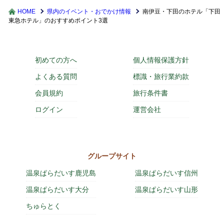
HOME
県内のイベント・おでかけ情報
南伊豆・下田のホテル「下田
東急ホテル」のおすすめポイント3選
初めての方へ
個人情報保護方針
よくある質問
標識・旅行業約款
会員規約
旅行条件書
ログイン
運営会社
グループサイト
温泉ぱらだいす鹿児島
温泉ぱらだいす信州
温泉ぱらだいす大分
温泉ぱらだいす山形
ちゅらとく