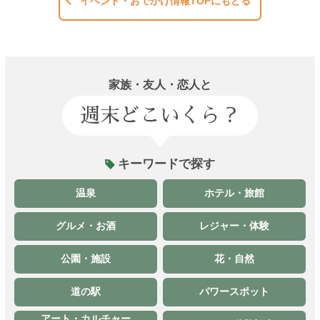
イベント・おでかけ情報TOPにもどる
家族・友人・恋人と
週末どこいくら？
キーワードで探す
温泉
ホテル・旅館
グルメ・お酒
レジャー・体験
公園・施設
花・自然
道の駅
パワースポット
アート・カルチャー