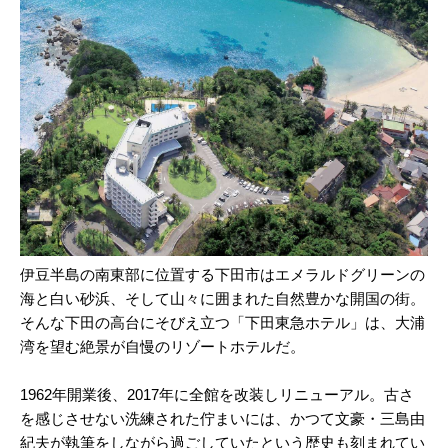
伊豆半島の南東部に位置する下田市はエメラルドグリーンの
海と白い砂浜、そして山々に囲まれた自然豊かな開国の街。
そんな下田の高台にそびえ立つ「下田東急ホテル」は、大浦
湾を望む絶景が自慢のリゾートホテルだ。
1962年開業後、2017年に全館を改装しリニューアル。古さ
を感じさせない洗練された佇まいには、かつて文豪・三島由
紀夫が執筆をしながら過ごしていたという歴史も刻まれてい