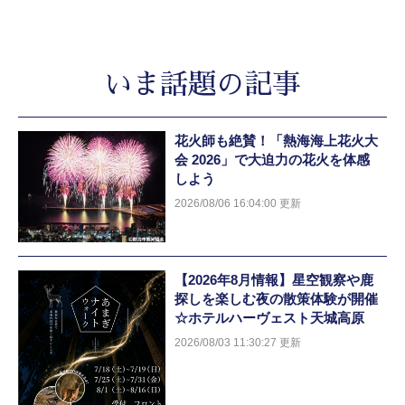
いま話題の記事
花火師も絶賛！「熱海海上花火大
会 2026」で大迫力の花火を体感
しよう
2026/08/06 16:04:00 更新
【2026年8月情報】星空観察や鹿
探しを楽しむ夜の散策体験が開催
☆ホテルハーヴェスト天城高原
2026/08/03 11:30:27 更新