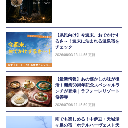
【県民向け】今週末、おでかけす
るさ～！週末に泊まれる温泉宿を
チェック
2026/08/03 13:44:55 更新
【最新情報】あの懐かしの味が復
活！開業50周年記念スペシャルラ
ンチが登場｜ラフォーレリゾート
修善寺
2026/07/06 11:45:59 更新
雨でも楽しめる！中伊豆・天城湯
ヶ島の宿「ホテルハーヴェスト天