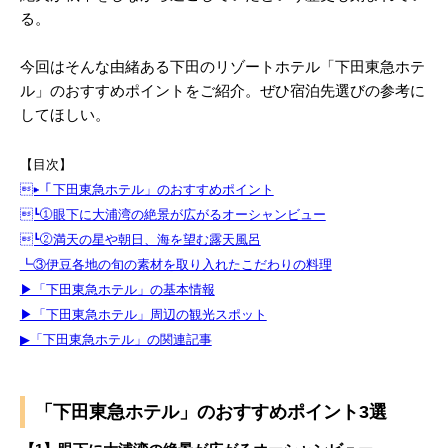
る。
今回はそんな由緒ある下田のリゾートホテル「下田東急ホテ
ル」のおすすめポイントをご紹介。ぜひ宿泊先選びの参考に
してほしい。
【目次】
▶︎「下田東急ホテル」のおすすめポイント
┗①眼下に大浦湾の絶景が広がるオーシャンビュー
┗②満天の星や朝日、海を望む露天風呂
┗③伊豆各地の旬の素材を取り入れたこだわりの料理
▶︎「下田東急ホテル」の基本情報
▶︎「下田東急ホテル」周辺の観光スポット
▶︎「下田東急ホテル」の関連記事
「下田東急ホテル」のおすすめポイント3選