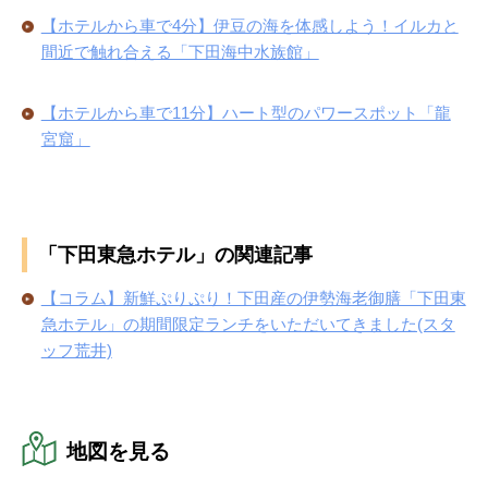
【ホテルから車で4分】伊豆の海を体感しよう！イルカと
間近で触れ合える「下田海中水族館」
【ホテルから車で11分】ハート型のパワースポット「龍
宮窟」
「下田東急ホテル」の関連記事
【コラム】新鮮ぷりぷり！下田産の伊勢海老御膳「下田東
急ホテル」の期間限定ランチをいただいてきました(スタ
ッフ荒井)
地図を見る