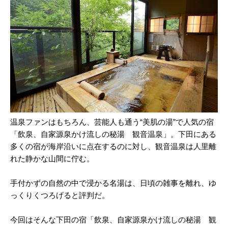
温泉ファンはもちろん、芸能人も通う“美肌の湯”で人気の宿
「飲泉、自家源泉かけ流しの秘湯 観音温泉」。下田にある
多くの宿が海岸沿いに点在するのに対し、観音温泉は人里離
れた静かな山間に佇む。
手付かずの自然の中で浸かる名湯は、日頃の雑事を離れ、ゆ
っくりくつろげると評判だ。
今回はそんな下田の宿「飲泉、自家源泉かけ流しの秘湯 観