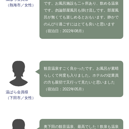
です。お風呂施設も二ヶ所あり、飲める温泉
（熱海市／女性）
です。勿論部屋風呂も掛け流しです。部屋風
呂が無くても楽しめるとおもいます。静かで
のんびり過ごすにはとても良いと思います
（宿泊日：2022年08月）
観音温泉すごく良かったです。お風呂が素晴
らしくて何度も入りました。ホテルの従業員
の方も親切で又行って見たいと思いました
（宿泊日：2022年05月）
温ぱら会員様
（下田市／女性）
奥下田の観音温泉、最高でした！飲泉も温泉