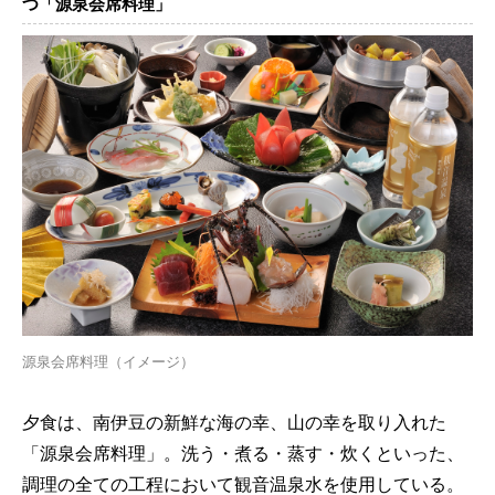
つ「源泉会席料理」
源泉会席料理（イメージ）
夕食は、南伊豆の新鮮な海の幸、山の幸を取り入れた
「源泉会席料理」。洗う・煮る・蒸す・炊くといった、
調理の全ての工程において観音温泉水を使用している。