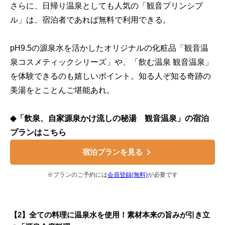
さらに、日帰り温泉としても人気の「観音プリンシプ
ル」は、宿泊者であれば無料で利用できる。
pH9.5の源泉水を活かしたオリジナルの化粧品「観音温
泉コスメティックシリーズ」や、「飲む温泉 観音温泉」
を体験できるのも嬉しいポイント。知る人ぞ知る奇跡の
美湯をとことんご堪能あれ。
◆「飲泉、自家源泉かけ流しの秘湯 観音温泉」の宿泊
プランはこちら
宿泊プランを見る
※プランのご予約には
会員登録(無料)
が必要です
【2】全ての料理に温泉水を使用！素材本来の旨みが引き立