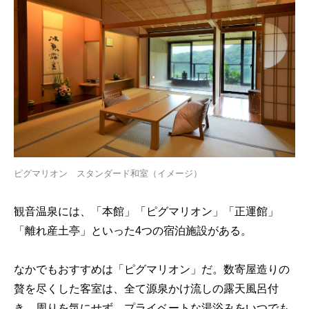
ピグマリオン スタンダード和室（イメージ）
観音温泉には、「本館」「ピグマリオン」「正運館」
「離れ産土亭」といった4つの宿泊施設がある。
なかでもおすすめは「ピグマリオン」だ。数寄屋造りの
贅を尽くした客室は、全て源泉かけ流しの露天風呂付
き。周りを気にせず、プライベートな湯浴みをいつでも