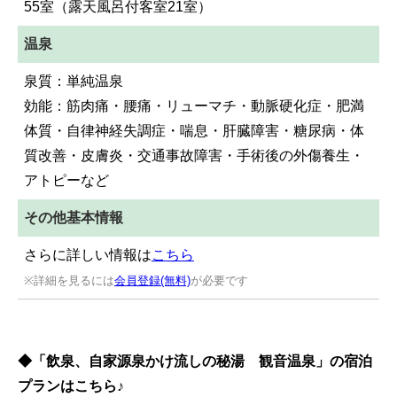
55室（露天風呂付客室21室）
温泉
泉質：単純温泉
効能：筋肉痛・腰痛・リューマチ・動脈硬化症・肥満
体質・自律神経失調症・喘息・肝臓障害・糖尿病・体
質改善・皮膚炎・交通事故障害・手術後の外傷養生・
アトピーなど
その他基本情報
さらに詳しい情報は
こちら
※詳細を見るには
会員登録(無料)
が必要です
◆「飲泉、自家源泉かけ流しの秘湯 観音温泉」の宿泊
プランはこちら♪