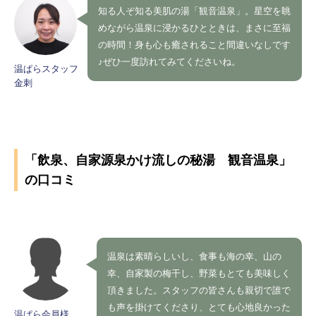
知る人ぞ知る美肌の湯「観音温泉」。星空を眺
めながら温泉に浸かるひとときは、まさに至福
の時間！身も心も癒されること間違いなしです
♪ぜひ一度訪れてみてくださいね。
温ぱらスタッフ
金刺
「飲泉、自家源泉かけ流しの秘湯 観音温泉」
の口コミ
温泉は素晴らしいし、食事も海の幸、山の
幸、自家製の梅干し、野菜もとても美味しく
頂きました。スタッフの皆さんも親切で誰で
も声を掛けてくださり、とても心地良かった
温ぱら会員様