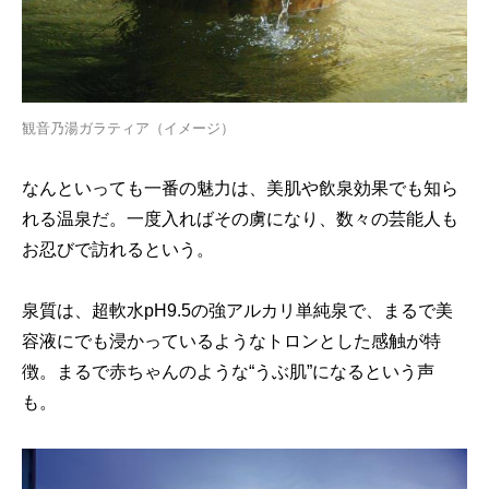
観音乃湯ガラティア（イメージ）
なんといっても一番の魅力は、美肌や飲泉効果でも知ら
れる温泉だ。一度入ればその虜になり、数々の芸能人も
お忍びで訪れるという。
泉質は、超軟水pH9.5の強アルカリ単純泉で、まるで美
容液にでも浸かっているようなトロンとした感触が特
徴。まるで赤ちゃんのような“うぶ肌”になるという声
も。