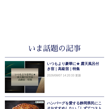
いま話題の記事
いつもより豪華に★ 露天風呂付
き宿｜高級宿｜特集
2026/08/07 14:20:33 更新
ハンバーグを愛する静岡県民にこ
そおすすめしたい「しずてつスト