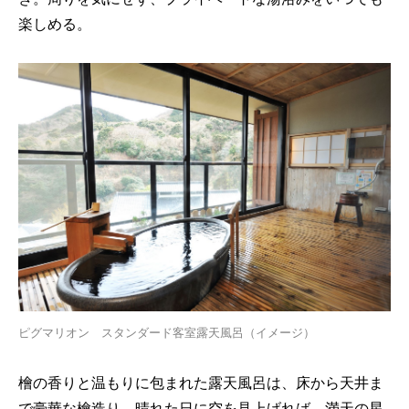
楽しめる。
ピグマリオン スタンダード客室露天風呂（イメージ）
檜の香りと温もりに包まれた露天風呂は、床から天井ま
で豪華な檜造り。晴れた日に空を見上げれば、満天の星