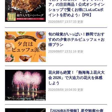
ア」の注目商品！公式オンライン
ショップで賢くお得にLuLuCaポ
イントを貯めよう♪【PR】
2026/08/07 13:57:33 更新
旬の味覚がいっぱい！静岡でおす
すめの夕食ホテルビュッフェ＋お
得プラン
2026/08/07 13:51:16 更新
花火師も絶賛！「熱海海上花火大
会 2026」で大迫力の花火を体感
しよう
2026/08/06 16:04:00 更新
【2026年8月情報】星空観察や鹿