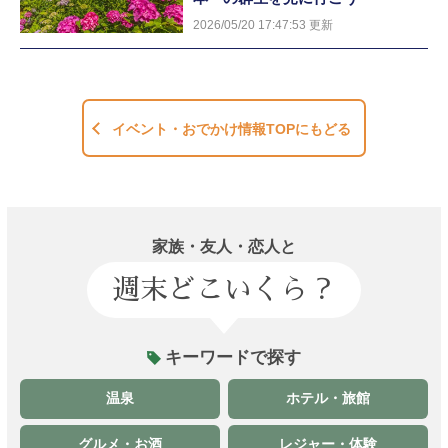
2026/05/20 17:47:53 更新
イベント・おでかけ情報TOPにもどる
家族・友人・恋人と
週末どこいくら？
キーワードで探す
温泉
ホテル・旅館
グルメ・お酒
レジャー・体験