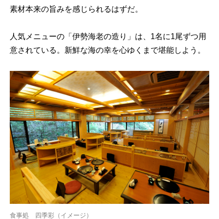
素材本来の旨みを感じられるはずだ。
人気メニューの「伊勢海老の造り」は、1名に1尾ずつ用
意されている。新鮮な海の幸を心ゆくまで堪能しよう。
食事処 四季彩（イメージ）