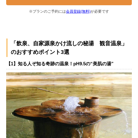
※プランのご予約には
会員登録(無料)
が必要です
「飲泉、自家源泉かけ流しの秘湯 観音温泉」
のおすすめポイント3選
【1】知る人ぞ知る奇跡の温泉！pH9.5の“美肌の湯”