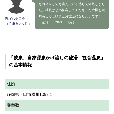
も身体がとても喜んでいる感じで満足しまし
た。社長はじめ接客してくださった皆様も素
晴らしくぜひまたお世話になりたいです！
温ぱら会員様
（宿泊日：2021年01月）
（沼津市／女性）
「飲泉、自家源泉かけ流しの秘湯 観音温泉」
の基本情報
住所
静岡県下田市横川1092-1
客室数