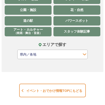
公園・施設
花・自然
道の駅
パワースポット
アート・カルチャー
スタッフ体験記事
（映画・舞台・音楽）
エリアで探す
イベント・おでかけ情報TOPにもどる