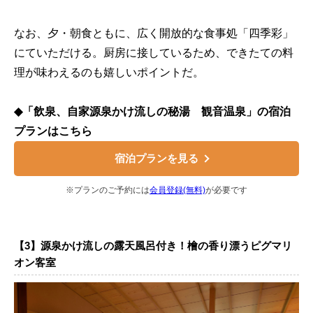
なお、夕・朝食ともに、広く開放的な食事処「四季彩」
にていただける。厨房に接しているため、できたての料
理が味わえるのも嬉しいポイントだ。
◆「飲泉、自家源泉かけ流しの秘湯 観音温泉」の宿泊
プランはこちら
宿泊プランを見る
※プランのご予約には
会員登録(無料)
が必要です
【3】源泉かけ流しの露天風呂付き！檜の香り漂うピグマリ
オン客室