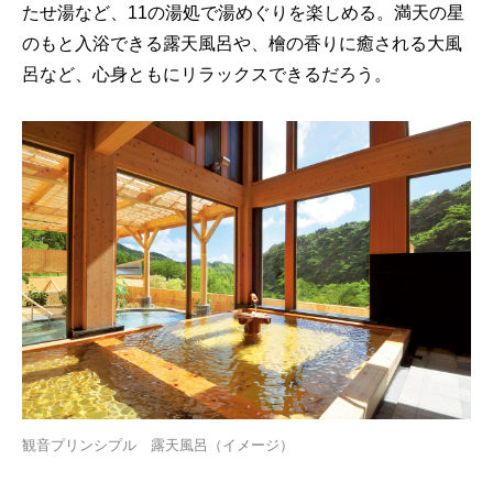
たせ湯など、11の湯処で湯めぐりを楽しめる。満天の星
のもと入浴できる露天風呂や、檜の香りに癒される大風
呂など、心身ともにリラックスできるだろう。
観音プリンシプル 露天風呂（イメージ）