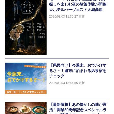
探しを楽しむ夜の散策体験が開催
☆ホテルハーヴェスト天城高原
2026/08/03 11:30:27 更新
【県民向け】今週末、おでかけす
るさ～！週末に泊まれる温泉宿を
チェック
2026/08/03 13:44:55 更新
【最新情報】あの懐かしの味が復
活！開業50周年記念スペシャルラ